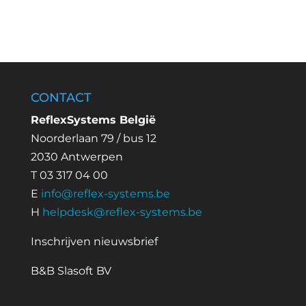
CONTACT
ReflexSystems België
Noorderlaan 79 / bus 12
2030 Antwerpen
T 03 317 04 00
E
info@reflex-systems.be
H
helpdesk@reflex-systems.be
Inschrijven nieuwsbrief
B&B Slasoft BV