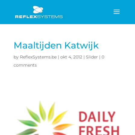
Maaltijden Katwijk
by
ReflexSystems.be
|
okt 4, 2012
|
Slider
|
0
comments