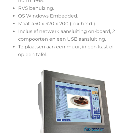
norm IP65.
RVS behuizing.
OS Windows Embedded.
Maat 450 x 470 x 200 ( b x h x d ).
Inclusief netwerk aansluiting on-board, 2
compoorten en een USB aansluiting.
Te plaatsen aan een muur, in een kast of
op een tafel.