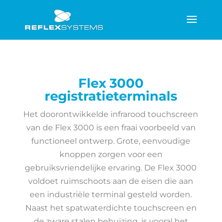
Flex 3000
registratieterminals
Het doorontwikkelde infrarood touchscreen
van de Flex 3000 is een fraai voorbeeld van
functioneel ontwerp. Grote, eenvoudige
knoppen zorgen voor een
gebruiksvriendelijke ervaring. De Flex 3000
voldoet ruimschoots aan de eisen die aan
een industriële terminal gesteld worden.
Naast het spatwaterdichte touchscreen en
de zware stalen behuizing, is vooral het