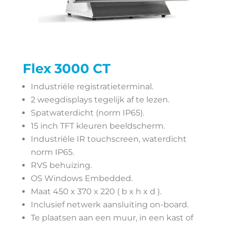
Flex 3000 CT
Industriële registratieterminal.
2 weegdisplays tegelijk af te lezen.
Spatwaterdicht (norm IP65).
15 inch TFT kleuren beeldscherm.
Industriële IR touchscreen, waterdicht
norm IP65.
RVS behuizing.
OS Windows Embedded.
Maat 450 x 370 x 220 ( b x h x d ).
Inclusief netwerk aansluiting on-board.
Te plaatsen aan een muur, in een kast of