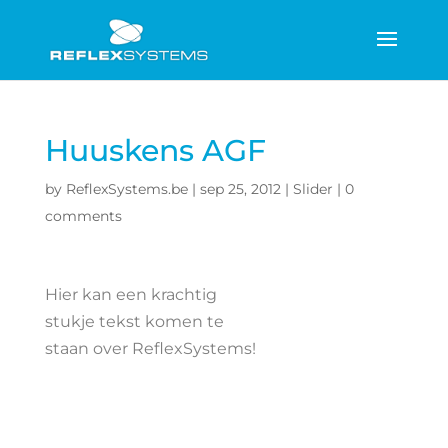
Huuskens AGF
by
ReflexSystems.be
|
sep 25, 2012
|
Slider
|
0
comments
Hier kan een krachtig
stukje tekst komen te
staan over ReflexSystems!