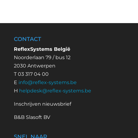
CONTACT
ReflexSystems België
Noorderlaan 79 / bus 12
2030 Antwerpen
T 03 317 04 00
E
info@reflex-systems.be
H
helpdesk@reflex-systems.be
Inschrijven nieuwsbrief
B&B Slasoft BV
SNEL NAAR