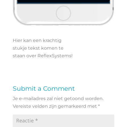
Hier kan een krachtig
stukje tekst komen te
staan over ReflexSystems!
Submit a Comment
Je e-mailadres zal niet getoond worden.
Vereiste velden zijn gemarkeerd met
*