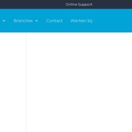
Online Support
Branches
Contact
Werken bij