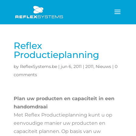
Reflex
Productieplanning
by
ReflexSystems.be
|
jun 6, 2011
|
2011
,
Nieuws
|
0
comments
Plan uw producten en capaciteit in een
handomdraai
Met Reflex Productieplanning kunt u op
eenvoudige manier uw producten en
capaciteit plannen. Op basis van uw