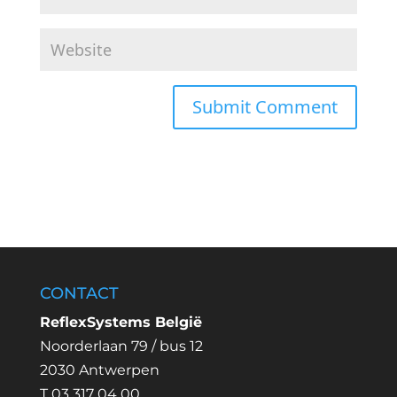
CONTACT
ReflexSystems België
Noorderlaan 79 / bus 12
2030 Antwerpen
T 03 317 04 00