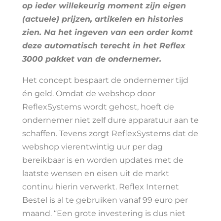
op ieder willekeurig moment zijn eigen
(actuele) prijzen, artikelen en histories
zien. Na het ingeven van een order komt
deze automatisch terecht in het Reflex
3000 pakket van de ondernemer.
Het concept bespaart de ondernemer tijd
én geld. Omdat de webshop door
ReflexSystems wordt gehost, hoeft de
ondernemer niet zelf dure apparatuur aan te
schaffen. Tevens zorgt ReflexSystems dat de
webshop vierentwintig uur per dag
bereikbaar is en worden updates met de
laatste wensen en eisen uit de markt
continu hierin verwerkt. Reflex Internet
Bestel is al te gebruiken vanaf 99 euro per
maand. “Een grote investering is dus niet