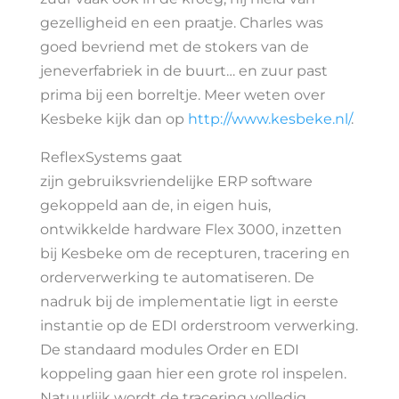
gezelligheid en een praatje. Charles was
goed bevriend met de stokers van de
jeneverfabriek in de buurt… en zuur past
prima bij een borreltje. Meer weten over
Kesbeke kijk dan op
http://www.kesbeke.nl/
.
ReflexSystems gaat
zijn gebruiksvriendelijke ERP software
gekoppeld aan de, in eigen huis,
ontwikkelde hardware Flex 3000, inzetten
bij Kesbeke om de recepturen, tracering en
orderverwerking te automatiseren. De
nadruk bij de implementatie ligt in eerste
instantie op de EDI orderstroom verwerking.
De standaard modules Order en EDI
koppeling gaan hier een grote rol inspelen.
Natuurlijk wordt de tracering volledig