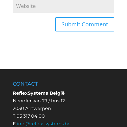
CONTACT
ReflexSystems België
Noorderlaan 79 / bus 12
2030 Antwerpen
T 03 317 04 00
E
info@reflex-systems.be