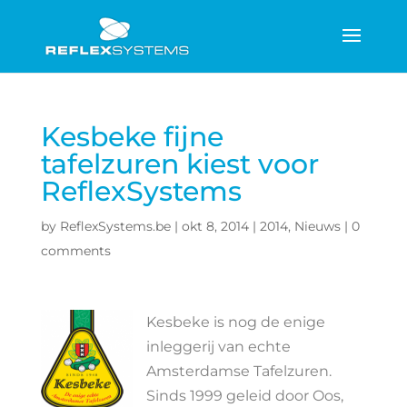
Kesbeke fijne
tafelzuren kiest voor
ReflexSystems
by
ReflexSystems.be
|
okt 8, 2014
|
2014
,
Nieuws
|
0
comments
Kesbeke is nog de enige
inleggerij van echte
Amsterdamse Tafelzuren.
Sinds 1999 geleid door Oos,