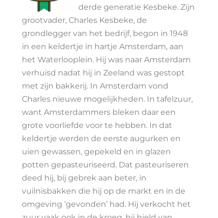
derde generatie Kesbeke. Zijn
grootvader, Charles Kesbeke, de
grondlegger van het bedrijf, begon in 1948
in een keldertje in hartje Amsterdam, aan
het Waterlooplein. Hij was naar Amsterdam
verhuisd nadat hij in Zeeland was gestopt
met zijn bakkerij. In Amsterdam vond
Charles nieuwe mogelijkheden. In tafelzuur,
want Amsterdammers bleken daar een
grote voorliefde voor te hebben. In dat
keldertje werden de eerste augurken en
uien gewassen, gepekeld en in glazen
potten gepasteuriseerd. Dat pasteuriseren
deed hij, bij gebrek aan beter, in
vuilnisbakken die hij op de markt en in de
omgeving ‘gevonden’ had. Hij verkocht het
zuur vaak ook in de kroeg, hij hield van