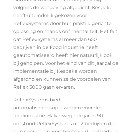
volgens de wetgeving afgedicht. Kesbeke
heeft uiteindelijk gekozen voor
ReflexSystems door hun praktijk gerichte
oplossing en “hands on” mentaliteit. Het feit
dat ReflexSystems al meer dan 650
bedrijven in de Food industrie heeft
geautomatiseerd heeft hier natuurlijk ook
bij geholpen. Voor het eind van dit jaar zal de
implementatie bij Kesbeke worden
afgerond en kunnen ze de voordelen van
Reflex 3000 gaan ervaren.
ReflexSystems biedt
automatiseringsoplossingen voor de
foodindustrie. Halverwege de jaren 90
ontstond ReflexSystems uit 2 bedrijven die
hun sporen al ruimschoots verdiend hadden