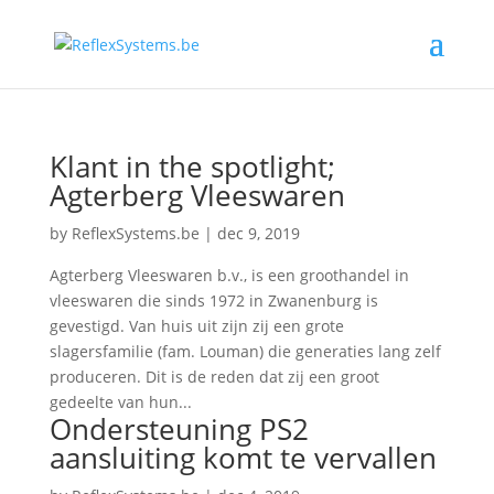
Klant in the spotlight;
Agterberg Vleeswaren
by
ReflexSystems.be
|
dec 9, 2019
Agterberg Vleeswaren b.v., is een groothandel in
vleeswaren die sinds 1972 in Zwanenburg is
gevestigd. Van huis uit zijn zij een grote
slagersfamilie (fam. Louman) die generaties lang zelf
produceren. Dit is de reden dat zij een groot
gedeelte van hun...
Ondersteuning PS2
aansluiting komt te vervallen