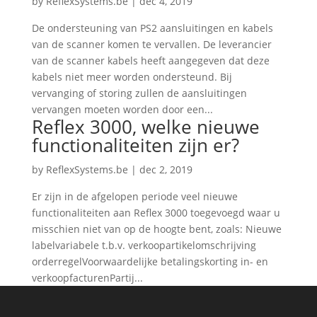
by
ReflexSystems.be
|
dec 4, 2019
De ondersteuning van PS2 aansluitingen en kabels
van de scanner komen te vervallen. De leverancier
van de scanner kabels heeft aangegeven dat deze
kabels niet meer worden ondersteund. Bij
vervanging of storing zullen de aansluitingen
vervangen moeten worden door een...
Reflex 3000, welke nieuwe
functionaliteiten zijn er?
by
ReflexSystems.be
|
dec 2, 2019
Er zijn in de afgelopen periode veel nieuwe
functionaliteiten aan Reflex 3000 toegevoegd waar u
misschien niet van op de hoogte bent, zoals: Nieuwe
labelvariabele t.b.v. verkoopartikelomschrijving
orderregelVoorwaardelijke betalingskorting in- en
verkoopfacturenPartij...