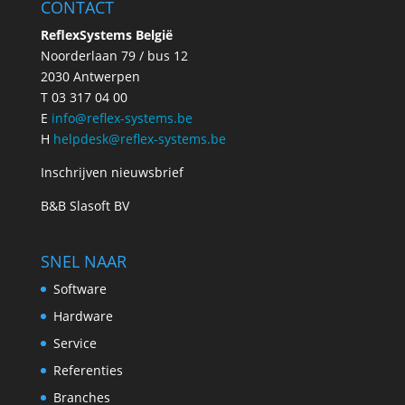
CONTACT
ReflexSystems België
Noorderlaan 79 / bus 12
2030 Antwerpen
T 03 317 04 00
E
info@reflex-systems.be
H
helpdesk@reflex-systems.be
Inschrijven nieuwsbrief
B&B Slasoft BV
SNEL NAAR
Software
Hardware
Service
Referenties
Branches