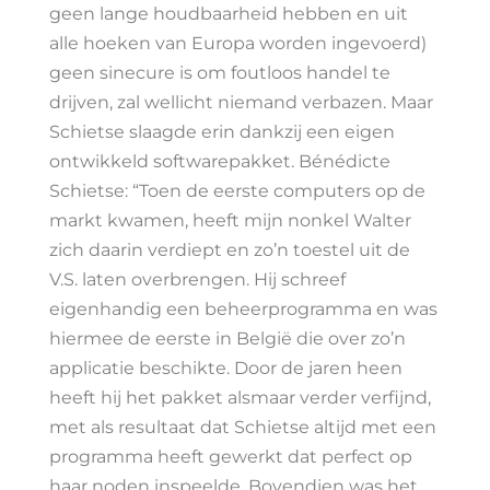
geen lange houdbaarheid hebben en uit
alle hoeken van Europa worden ingevoerd)
geen sinecure is om foutloos handel te
drijven, zal wellicht niemand verbazen. Maar
Schietse slaagde erin dankzij een eigen
ontwikkeld softwarepakket. Bénédicte
Schietse: “Toen de eerste computers op de
markt kwamen, heeft mijn nonkel Walter
zich daarin verdiept en zo’n toestel uit de
V.S. laten overbrengen. Hij schreef
eigenhandig een beheerprogramma en was
hiermee de eerste in België die over zo’n
applicatie beschikte. Door de jaren heen
heeft hij het pakket alsmaar verder verfijnd,
met als resultaat dat Schietse altijd met een
programma heeft gewerkt dat perfect op
haar noden inspeelde. Bovendien was het