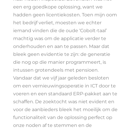
een erg goedkope oplossing, want we
hadden geen licentiekosten. Toen mijn oom
het bedrijf verliet, moesten we echter
iemand vinden die de oude ‘Cobolt-taal’
machtig was om de applicatie verder te
onderhouden en aan te passen. Maar dat
bleek geen evidentie te zijn: de generatie
die nog op die manier programmeert, is
intussen grotendeels met pensioen.
Vandaar dat we vijf jaar geleden besloten
om een vernieuwingsoperatie in ICT door te
voeren en een standaard ERP-pakket aan te
schaffen. De zoektocht was niet evident en
voor de aanbieders bleek het moeilijk om de
functionaliteit van de oplossing perfect op
onze noden af te stemmen en de