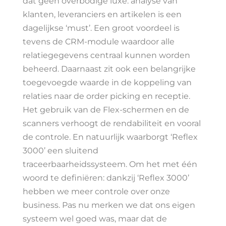
dat geen overbodige luxe: analyse van
klanten, leveranciers en artikelen is een
dagelijkse ‘must’. Een groot voordeel is
tevens de CRM-module waardoor alle
relatiegegevens centraal kunnen worden
beheerd. Daarnaast zit ook een belangrijke
toegevoegde waarde in de koppeling van
relaties naar de order picking en receptie.
Het gebruik van de Flex-schermen en de
scanners verhoogt de rendabiliteit en vooral
de controle. En natuurlijk waarborgt ‘Reflex
3000’ een sluitend
traceerbaarheidssysteem. Om het met één
woord te definiëren: dankzij ‘Reflex 3000’
hebben we meer controle over onze
business. Pas nu merken we dat ons eigen
systeem wel goed was, maar dat de