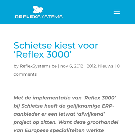
Schietse kiest voor
‘Reflex 3000’
by
ReflexSystems.be
|
nov 6, 2012
|
2012
,
Nieuws
|
0
comments
Met de implementatie van ‘Reflex 3000’
bij Schietse heeft de gelijknamige ERP-
aanbieder er een ietwat ‘afwijkend’
project op zitten. Want deze groothandel
van Europese specialiteiten werkte