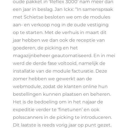
oude pakket in ‘Reflex 3000’ nam meer dan
een jaar in beslag. Jan Ickx: “In samenspraak
met Schietse besloten we om de modules
aan- en verkoop nog in de oude vestiging
op te starten. Met de verhuis in maart dit
jaar hebben we dan ook de receptie van
goederen, de picking en het
magazijnbeheer geautomatiseerd. En in mei
werd de derde fase voltooid, namelijk de
installatie van de module facturatie. Deze
zomer hebben we gewerkt aan de
webmodule, zodat de klanten online hun
bestellingen kunnen plaatsen en beheren.
Het is de bedoeling om in het najaar de
expeditie verder te ‘finetunen’ en ook
polsscanners in de picking te introduceren.
Dit laatste is reeds vorig jaar op punt gezet.