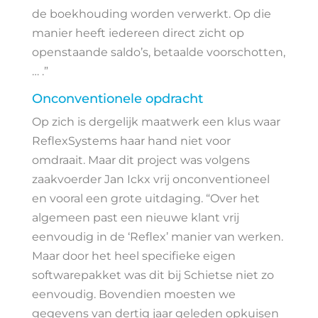
de boekhouding worden verwerkt. Op die
manier heeft iedereen direct zicht op
openstaande saldo’s, betaalde voorschotten,
… .”
Onconventionele opdracht
Op zich is dergelijk maatwerk een klus waar
ReflexSystems haar hand niet voor
omdraait. Maar dit project was volgens
zaakvoerder Jan Ickx vrij onconventioneel
en vooral een grote uitdaging. “Over het
algemeen past een nieuwe klant vrij
eenvoudig in de ‘Reflex’ manier van werken.
Maar door het heel specifieke eigen
softwarepakket was dit bij Schietse niet zo
eenvoudig. Bovendien moesten we
gegevens van dertig jaar geleden opkuisen