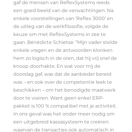
gaf de mensen van ReflexSystems reeds
een goed beeld van de verwachtingen. Na
enkele voorstellingen van ‘Reflex 3000’ en
de uitleg van de werkfilosofie, volgde de
keuze om met ReflexSystems in zee te
gaan. Bénédicte Schietse: “Mijn vader stelde
enkele vragen en de antwoorden klonken
hem zo logisch in de oren, dat hij vrij snel de
knoop doorhakte. En wat voor mij de
doorslag gaf, was dat de aanbieder bereid
was – en ook over de competentie leek te
beschikken – om het benodigde maatwerk
door te voeren. Want geen enkel ERP-
pakket is 100 % compatibel met je activiteit.
In ons geval was het onder meer nodig om
een uitgebreid kassasysteem te creëren
waarvan de transacties ook automatisch in